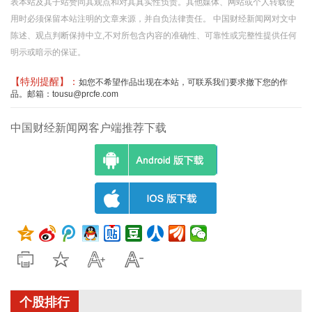
表本站及其子站赞同其观点和对其真实性负责。其他媒体、网站或个人转载使
用时必须保留本站注明的文章来源，并自负法律责任。 中国财经新闻网对文中
陈述、观点判断保持中立,不对所包含内容的准确性、可靠性或完整性提供任何
明示或暗示的保证。
【特别提醒】：
如您不希望作品出现在本站，可联系我们要求撤下您的作
品。邮箱：tousu@prcfe.com
中国财经新闻网客户端推荐下载
个股排行