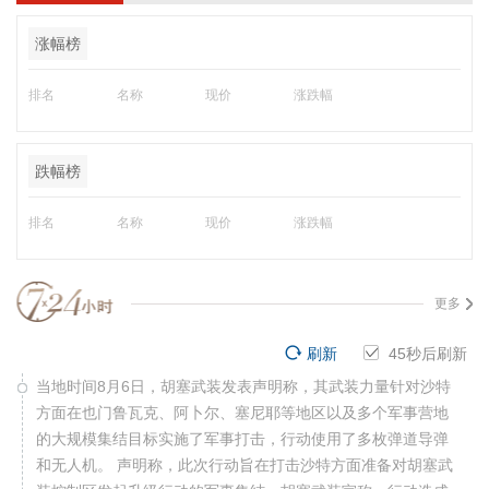
涨幅榜
排名
名称
现价
涨跌幅
跌幅榜
排名
名称
现价
涨跌幅
更多
刷新
45
秒后刷新
当地时间8月6日，胡塞武装发表声明称，其武装力量针对沙特
方面在也门鲁瓦克、阿卜尔、塞尼耶等地区以及多个军事营地
的大规模集结目标实施了军事打击，行动使用了多枚弹道导弹
和无人机。 声明称，此次行动旨在打击沙特方面准备对胡塞武