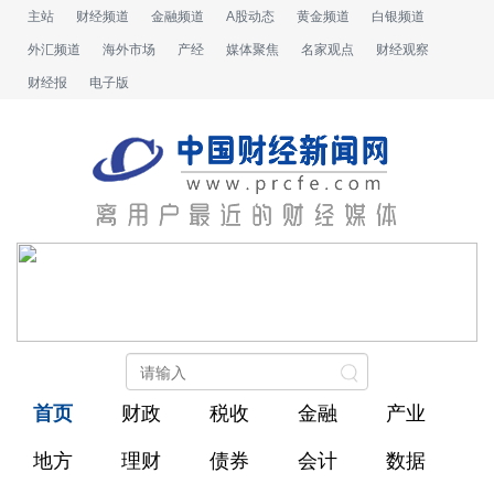
主站
财经频道
金融频道
A股动态
黄金频道
白银频道
外汇频道
海外市场
产经
媒体聚焦
名家观点
财经观察
财经报
电子版
首页
财政
税收
金融
产业
地方
理财
债券
会计
数据