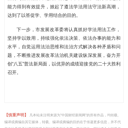
能力得到有效提升，掀起了遵法学法用法守法新高潮，
达到了以答促学、学用结合的目的。
下一步，市发展改革委将认真抓好学法用法工作，
坚持学以致用，持续强化依法决策、依法办事的能力和
水平，自觉运用法治思维和法治方式解决各种矛盾和问
题，不断推进发展改革法治机关建设纵深发展，奋力开
创“八五”普法新局面，以优异的成绩迎接党的二十大胜利
召开。
【慎重声明】
凡本站未注明来源为"中国财经新闻网"的所有作品，均转载、
编译或摘编自其它媒体，转载、编译或摘编的目的在于传递更多信息，并不代