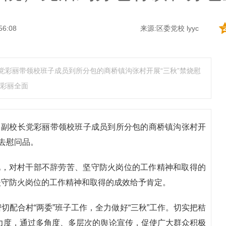
56:08
来源:区委党校 lyyc
党彩丽带领校班子成员到所分包的商桥镇沟张村开展“三秋”禁烧慰
彩丽全面
、副校长党彩丽带领校班子成员到所分包的商桥镇沟张村开
去慰问品。
况，对村干部不辞劳苦、坚守防火岗位的工作精神和取得的
坚守防火岗位的工作精神和取得的成效给予肯定。
配合村“两委”班子工作，全力做好“三秋”工作。切实把秸
力度，通过多角度、多层次的舆论宣传，促使广大群众积极