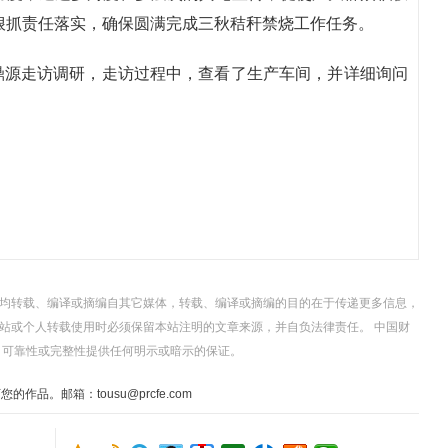
狠抓责任落实，确保圆满完成三秋秸秆禁烧工作任务。
鼎源走访调研，走访过程中，查看了生产车间，并详细询问
，均转载、编译或摘编自其它媒体，转载、编译或摘编的目的在于传递更多信息，
站或个人转载使用时必须保留本站注明的文章来源，并自负法律责任。 中国财
、可靠性或完整性提供任何明示或暗示的保证。
。邮箱：tousu@prcfe.com