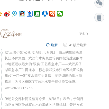
更多
刷新
41
秒后刷新
据“三峡小微”公众号消息，8月8日，由三峡集团所属
长江环保集团、武汉市水务集团等共同投资建设的华
中地区规模最大的“双膜”工艺应急水厂——武汉梁子
湖应急水厂并网通水，标志着武汉市江南区域正式构
建起“一江一湖”双水源互为备援、灵活调度的供水新
格局，为片区660万市民用水安全提供坚实保障。
2026-08-08 21:12:10
伊朗外交部长阿拉格齐今天（8月8日）表示，伊朗目
前正在与阿曼就霍尔木兹海峡的法律机制、管理方式