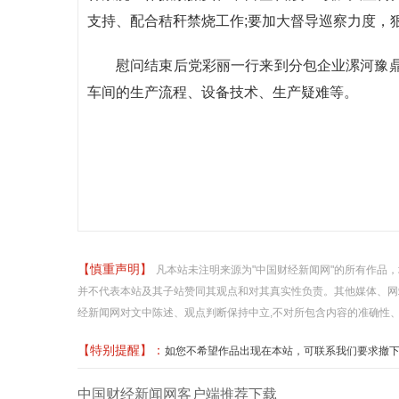
支持、配合秸秆禁烧工作;要加大督导巡察力度，
慰问结束后党彩丽一行来到分包企业漯河豫
车间的生产流程、设备技术、生产疑难等。
【慎重声明】
凡本站未注明来源为"中国财经新闻网"的所有作品
并不代表本站及其子站赞同其观点和对其真实性负责。其他媒体、网
经新闻网对文中陈述、观点判断保持中立,不对所包含内容的准确性
【特别提醒】：
如您不希望作品出现在本站，可联系我们要求撤下您的作品
中国财经新闻网客户端推荐下载