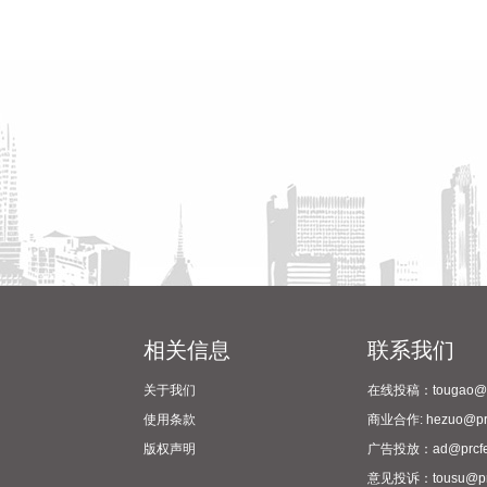
相关信息
联系我们
关于我们
在线投稿：tougao@pr
使用条款
商业合作: hezuo@prc
版权声明
广告投放：ad@prcfe
意见投诉：tousu@prc