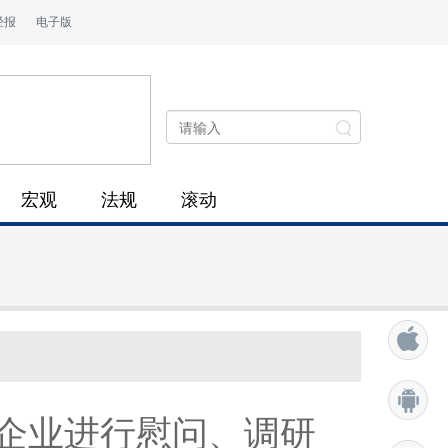
经报
电子版
宏观
法规
滚动
企业进行慰问、调研