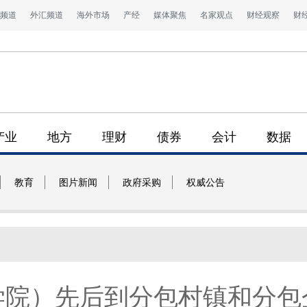
频道
外汇频道
海外市场
产经
媒体聚焦
名家观点
财经观察
财
产业
地方
理财
债券
会计
数据
教育
图片新闻
政府采购
权威公告
学院）先后到分包村镇和分包