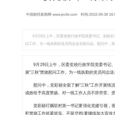
中国财经新闻网·www.prcfe.com
时间:2022-09-30 16:
9月29日上午，区委党校行政学院党委书记、副校长
问工作。为一线执勤的党员同志送去慰问品。慰问中，党
9月29日上午，区委党校行政学院党委书记
展“三秋”禁烧慰问工作。为一线执勤的党员同志送
慰问中，党彩丽全面了解“三秋”工作开展情
成效给予高度赞扬。对一线工作人员不辞劳苦、
党彩丽叮嘱驻村第一书记要强化党建引领，密切
秆禁烧工作抓紧抓实、不留空档;要继续加大宣传