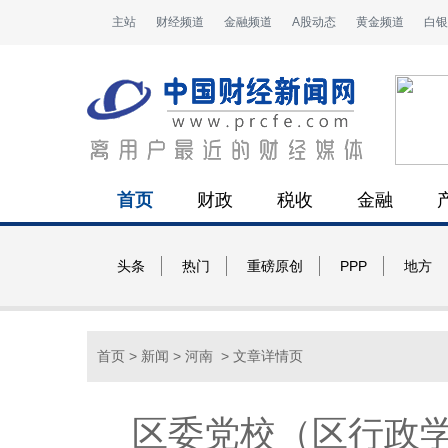
主站
财经频道
金融频道
A股动态
黄金频道
白银
首页
财政
税收
金融
头条
热门
重磅原创
PPP
地方
首页
>
新闻
>
河南
> 文章详情页
区委党校（区行政