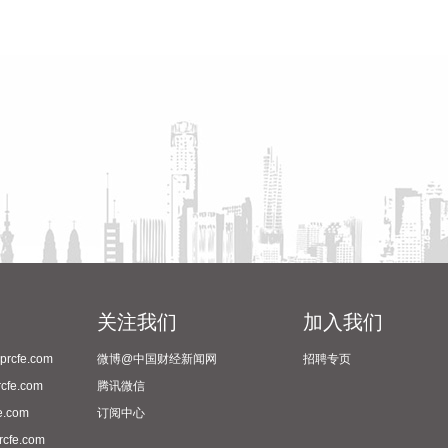
关注我们
加入我们
cfe.com
微博@中国财经新闻网
招聘专页
fe.com
腾讯微信
.com
订阅中心
fe.com