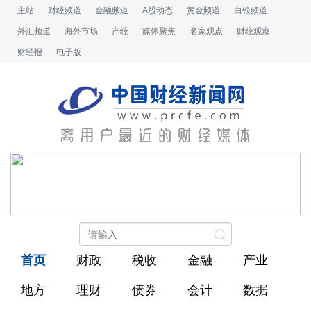
主站
财经频道
金融频道
A股动态
黄金频道
白银频道
外汇频道
海外市场
产经
媒体聚焦
名家观点
财经观察
财经报
电子版
首页
财政
税收
金融
产业
地方
理财
债券
会计
数据