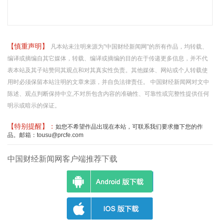
【慎重声明】
凡本站未注明来源为"中国财经新闻网"的所有作品，均转载、
编译或摘编自其它媒体，转载、编译或摘编的目的在于传递更多信息，并不代
表本站及其子站赞同其观点和对其真实性负责。其他媒体、网站或个人转载使
用时必须保留本站注明的文章来源，并自负法律责任。 中国财经新闻网对文中
陈述、观点判断保持中立,不对所包含内容的准确性、可靠性或完整性提供任何
明示或暗示的保证。
【特别提醒】：
如您不希望作品出现在本站，可联系我们要求撤下您的作
品。邮箱：tousu@prcfe.com
中国财经新闻网客户端推荐下载