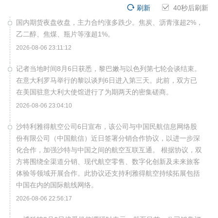
刷新
39
秒后刷新
国内期货夜盘收盘，主力合约涨多跌少。焦炭、沥青涨超2%，
乙二醇、焦煤、瓶片等涨超1%。
2026-08-06 23:11:12
记者当地时间8月6日获悉，黎巴嫩与以色列第七轮会谈结束。
在意大利罗马举行的黎以谈判6日进入第三天。此前，双方已
在美国驻意大利大使馆进行了为期两天的密集磋商。
2026-08-06 23:04:10
沙特利雅得航空公司6日宣布，该公司与中国民航信息网络股
份有限公司（中国航信）近日签署分销合作协议，以进一步深
化合作，加强沙特与中国之间的航空互联互通。 根据协议，双
方将围绕全渠道分销、现代航空零售、数字化创新及未来旅客
体验等领域开展合作。此协议还支持利雅得航空持续拓展包括
中国在内的国际航线网络。
2026-08-06 22:56:17