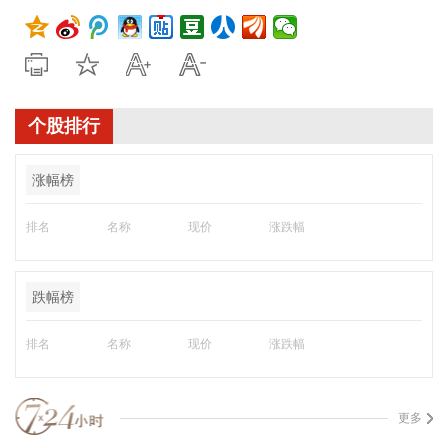
个股排行
涨幅榜
排名
名称
现价
涨跌幅
跌幅榜
排名
名称
现价
涨跌幅
更多