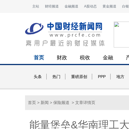
主站
财经频道
金融频道
A股动态
黄金频道
白银
首页
财政
税收
金融
头条
热门
重磅原创
PPP
地方
首页
>
新闻
>
保险频道
> 文章详情页
能量堡垒&华南理工