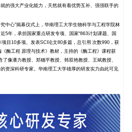
铸就的强大产业化能力，天然就有着优势互补、强强联手的
研究中心”揭幕仪式上，华南理工大学生物科学与工程学院林
5年，承担国家重点研发专项、国家“863计划课题、国
目10多项。发表SCI论文80多篇，总引用 次数990，获
主编《酶工程 原理与技术》教材，主持的《酶工程》课程获
包含了像潘力教授、郑穗平教授、韩双艳教授、王斌教授、
样的资深科研专家。华南理工大学雄厚的研发实力由此可见