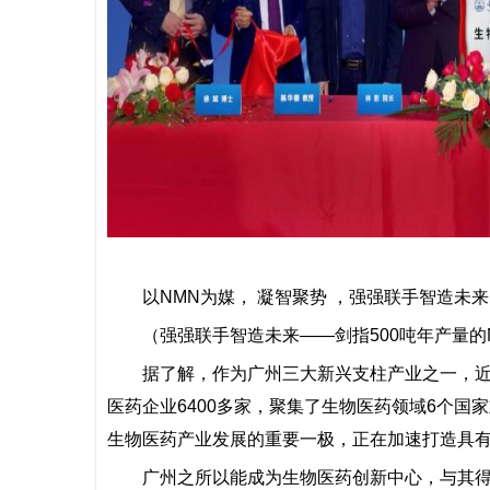
​以NMN为媒， 凝智聚势 ，强强联手智造未来
（强强联手智造未来——剑指500吨年产量的
据了解，作为广州三大新兴支柱产业之一，近
医药企业6400多家，聚集了生物医药领域6个国
生物医药产业发展的重要一极，正在加速打造具
广州之所以能成为生物医药创新中心，与其