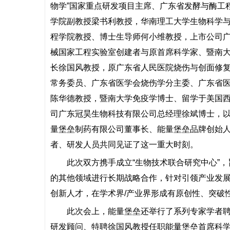
物学”国家重点研发项目主席、广东省发酵与酶工
学院副教授梁书利教授，华南理工大学生物科学
程学院教授、博士生导师何小维教授，上市公司
械国家工程实验室创建者与原首席科学家、暨南
长徐国风教授，原广东省人民医院烧伤与创面修
常务委员、广东省医学会烧伤学分主委、广东省医
陈华德教授，暨南大学免疫学博士、留学于美国
司广东冠昊生物科技有限公司总经理徐斌博士，
量堡垒制药有限公司董事长、能量堡垒品牌创始
者、研发人员共同见证了这一重大时刻。
此次双方携手成立“生物技术联合研究中心”
的其他领域进行长期战略合作，针对引领产业发
创新人才，在学术界/产业界形成有原创性、突破
此次会上，能量堡垒还举行了系列专家学者
研发顾问、特聘徐国风教授任职能量堡垒首席科