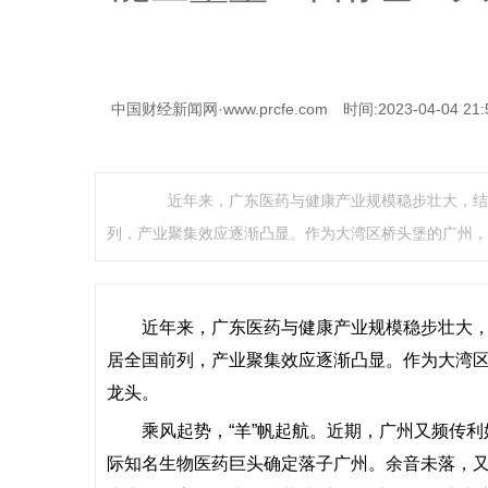
中国财经新闻网·www.prcfe.com
时间:2023-04-04 21:
近年来，广东医药与健康产业规模稳步壮大，结构
列，产业聚集效应逐渐凸显。作为大湾区桥头堡的广州，
近年来，广东医药与健康产业规模稳步壮大
居全国前列，产业聚集效应逐渐凸显。作为大湾
龙头。
乘风起势，“羊”帆起航。近期，广州又频传
际知名生物医药巨头确定落子广州。余音未落，