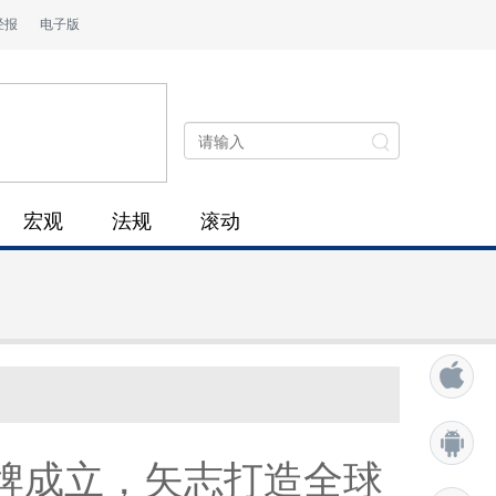
经报
电子版
宏观
法规
滚动
牌成立，矢志打造全球