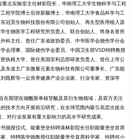
程重点实验室主任林影院长，华南理工大学生物科学与工程
与工程学院博士后张新颖博士，华南理工大学食品科学与工
广东冠昊生物科技股份有限公司创始人、再生型医用植入器
大学生物医学工程研究所负责人、联合创始人、终身名誉所
复外科主任、曾任广东省政协委员、中华医学会烧伤学分会
学会理事、国际烧伤学会委员、中国卫生部VSD特聘教授
西密执根大学、曾任美国安利总部研发负责人、曾任上市公
以及东道主广东微量元素生物科技有限公司董事长、广东能
人刘既辉等一众营养健康产业企业家、行业专家、资深学
，旨在期望在烟酰胺单核苷酸及其衍生物领域，及双方关注
展的技术方向开展前沿研究，在全球范围内吸引高层次拔尖
性、对行业发展有重大影响力的高水平研究成果。
聘书颁授仪式。能量堡垒特聘请林影院长任职能量堡垒首席
学家、特聘陈华德教授任职能量堡垒首席科学家、特聘何小