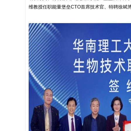
维教授任职能量堡垒CTO首席技术官、特聘徐斌