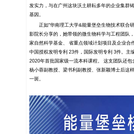
发实力，与在广州这块沃土耕耘多年的企业集群
基因。
正如“华南理工大学&能量堡垒生物技术联合
影院长分享的，她带领的微生物科学与工程团队，近
家自然科学基金、 省重点领域计划项目及企业合作项
中国授权发明专利 23件，国际发明专利 3件。
2020年首批国家级一流本科课程。 这支团队还
杨小蓉副教授、梁书利副教授、张新颖博士后这
一斑。