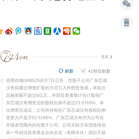
更多
刷新
39
秒后刷新
佰维存储(688525)8月7日公告，控股子公司广东芯成
汉奇拟通过增资扩股的方式引入外部投资者，本轮次
总融资额不超过6亿元，外部投资者预计合计取得广
东芯成汉奇增资后的股权比例不超过23.0769%。本
次增资完成后，公司所持有的广东芯成汉奇股权比例
变更为不低于52.5186%。广东芯成汉奇仍为公司合
并报表范围内的控股子公司。公司关联方东莞络绎佰
辰一号创业投资基金合伙企业（有限合伙）拟以不超