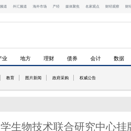
频道
外汇频道
海外市场
产经
媒体聚焦
名家观点
财经观察
财
产业
地方
理财
债券
会计
数据
教育
图片新闻
政府采购
权威公告
大学生物技术联合研究中心挂