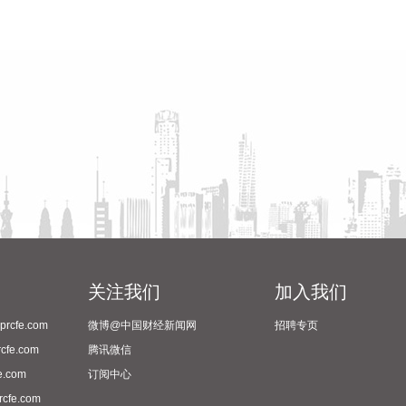
关注我们
加入我们
cfe.com
微博@中国财经新闻网
招聘专页
fe.com
腾讯微信
.com
订阅中心
fe.com