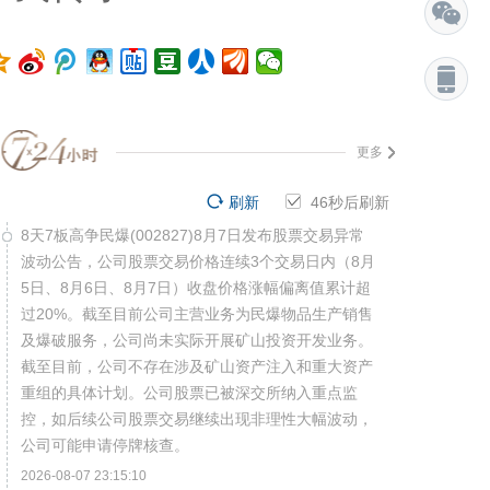
更多
刷新
45
秒后刷新
8天7板高争民爆(002827)8月7日发布股票交易异常
波动公告，公司股票交易价格连续3个交易日内（8月
5日、8月6日、8月7日）收盘价格涨幅偏离值累计超
过20%。截至目前公司主营业务为民爆物品生产销售
及爆破服务，公司尚未实际开展矿山投资开发业务。
截至目前，公司不存在涉及矿山资产注入和重大资产
重组的具体计划。公司股票已被深交所纳入重点监
控，如后续公司股票交易继续出现非理性大幅波动，
公司可能申请停牌核查。
2026-08-07 23:15:10