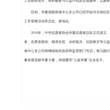
工也纷纷表示，将积极参与公益行动及志愿服务，弘扬奉
目前，华夏保险珠海中心支公司已经开始与当地社区
工学雷锋活动常态化、基地化。
2016年，中华志愿者协会华夏志愿者总队正式成立
来，在爱老慈幼、精准扶贫、乡村振兴、抗疫救灾等公益
海中心支公司将继续响应政府和监管部门号召，努力践行
量发展贡献华夏力量，持续擦亮“公益华夏”企业名片。