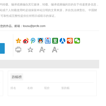
，均转载、编译或摘编自其它媒体，转载、编译或摘编的目的在于传递更多信息，
站或个人转载使用时必须保留本站注明的文章来源，并自负法律责任。 中国财
、可靠性或完整性提供任何明示或暗示的保证。
。邮箱：tousu@prcfe.com
跌幅榜
排名
名称
现价
涨跌幅