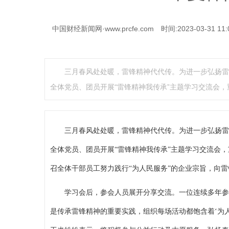
中国财经新闻网·www.prcfe.com
时间:2023-03-31 11:
三月春风处处暖，雷锋精神代代传。为进一步弘扬雷
全体党员、团员开展“雷锋精神我传承”主题学习交流会，
三月春风处处暖，雷锋精神代代传。为进一步弘扬雷
全体党员、团员开展“雷锋精神我传承”主题学习交流会
召全体干部员工努力践行“为人民服务”的企业宗旨，向
学习会后，参会人员展开分享交流。一位连续多年参加
是传承雷锋精神的重要实践，组织每场活动都饱含着‘为