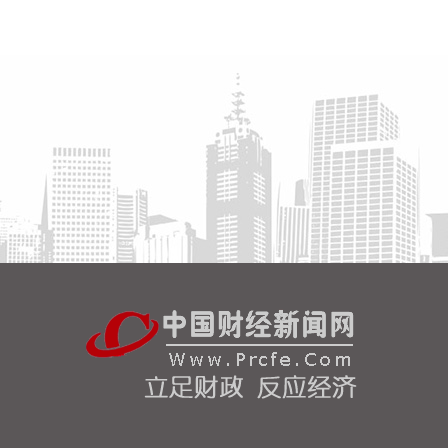
北京市住房和城乡建设委员会、北京市规划和自然资
源委员会、北京住房公积金管理中心7日晚联合印发
《关于进一步优化调整本市房地产政策的通知》。通
知提出，适度提高住房公积金最高贷款额度。购房家
庭中1人为公积金缴存人的，购买首套住房公积金贷
款最高贷款额度为120万元，二套住房公积金贷款最
高额度为100万元；夫妻双方均为缴存人的，购买首
套住房公积金贷款最高贷款额度为240万元，二套住
房公积金贷款最高额度为200万元。符合以下条件
的，最高贷款额度可进一步上浮： 1.城六区户籍居民
家庭，在城六区外购买首套住房的，最高可上浮20万
元； 2.购买住房符合本市建筑绿色发展支持政策的，
最高可上浮40万元； 3.本市户籍二孩及以上多子女家
庭购买住房的，可上浮40万元。 同时符合多项条件
的，最高贷款额度可叠加上浮，购房家庭中1人为公
积金缴存人的，最高上浮60万元；夫妻双方均为缴存
人的，最高上浮100万元。实际贷款额度依据购房家
庭还款能力确定。