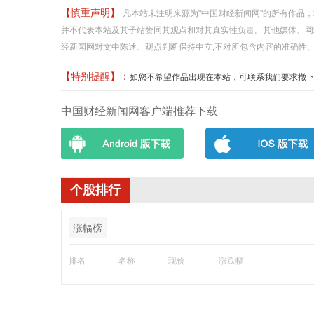
【慎重声明】
凡本站未注明来源为"中国财经新闻网"的所有作品
并不代表本站及其子站赞同其观点和对其真实性负责。其他媒体、网
经新闻网对文中陈述、观点判断保持中立,不对所包含内容的准确性
【特别提醒】：
如您不希望作品出现在本站，可联系我们要求撤下您的作品
中国财经新闻网客户端推荐下载
个股排行
涨幅榜
排名
名称
现价
涨跌幅