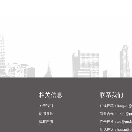
相关信息
联系我们
关于我们
在线投稿：tougao@pr
使用条款
商业合作: hezuo@prc
版权声明
广告投放：ad@prcfe
意见投诉：tousu@prc