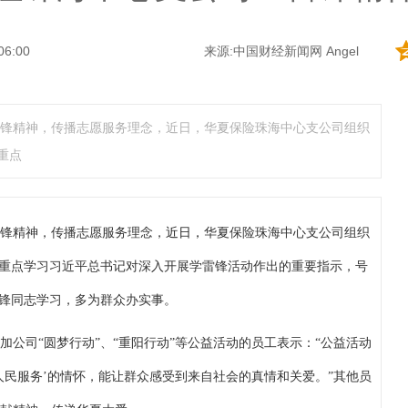
06:00
来源:
中国财经新闻网
Angel
锋精神，传播志愿服务理念，近日，华夏保险珠海中心支公司组织
重点
锋精神，传播志愿服务理念，
近日，
华夏保险珠海中心支公司组织
，重点学习习近平总书记对深入开展学雷锋活动作出的重要指示，号
雷锋同志学习，多为群众办实事。
公司“圆梦行动”、“重阳行动”等公益活动的员工表示：“公益活动
人民服务’的情怀，能让群众感受到来自社会的真情和关爱。”其他员