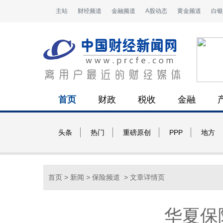
主站
财经频道
金融频道
A股动态
黄金频道
白银
首页
财政
税收
金融
头条
热门
重磅原创
PPP
地方
首页
>
新闻
>
保险频道
> 文章详情页
华夏保