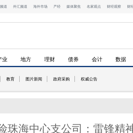
频道
外汇频道
海外市场
产经
媒体聚焦
名家观点
财经观察
财
产业
地方
理财
债券
会计
数据
教育
图片新闻
政府采购
权威公告
险珠海中心支公司：雷锋精