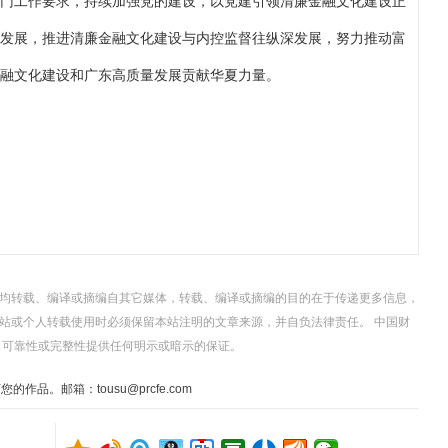
门工作要求，持续加强党的建设，以党建引领清廉金融文化建设正
发展，推进清廉金融文化建设与内控监督往纵深发展，努力推动富
融文化建设和广东高质量发展贡献华夏力量。
，均转载、编译或摘编自其它媒体，转载、编译或摘编的目的在于传递更多信息，
站或个人转载使用时必须保留本站注明的文章来源，并自负法律责任。 中国财
、可靠性或完整性提供任何明示或暗示的保证。
。邮箱：tousu@prcfe.com