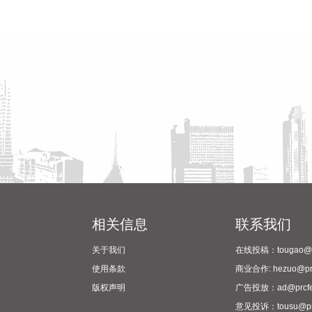
相关信息
联系我们
关于我们
在线投稿：tougao@pr
使用条款
商业合作: hezuo@prc
版权声明
广告投放：ad@prcfe
意见投诉：tousu@prc