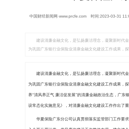
中国财经新闻网·www.prcfe.com
时间:2023-03-31 11:
建设清廉金融文化，是弘扬廉洁理念，凝聚新时代金
为巩固广东银行业保险业清康金融文化建设工作成果，探
建设清廉金融文化，是弘扬廉洁理念，凝聚新时代金
为巩固广东银行业保险业清康金融文化建设工作成果，探
养“清风养正气 廉洁促发展”的清廉金融政治生态，广东银
设常态化实施意见》，对清廉金融文化建设工作作出了重
华夏保险广东分公司认真贯彻落实监管部门工作要求