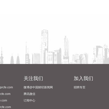
关注我们
加入我们
cfe.com
微博@中国财经新闻网
招聘专页
fe.com
腾讯微信
.com
订阅中心
fe.com