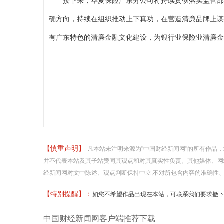
接下来，华夏保险广东分公司将持续贯彻落实监管部
确方向，持续在组织推动上下真功，在营造清廉品牌上谋
有广东特色的清廉金融文化建设，为银行业保险业清廉金
【慎重声明】
凡本站未注明来源为"中国财经新闻网"的所有作品
并不代表本站及其子站赞同其观点和对其真实性负责。其他媒体、网
经新闻网对文中陈述、观点判断保持中立,不对所包含内容的准确性
【特别提醒】：
如您不希望作品出现在本站，可联系我们要求撤下您的作品
中国财经新闻网客户端推荐下载