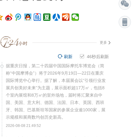
更多
刷新
45
秒后刷新
据重庆日报，第二十四届中国国际摩托车博览会（简
称“中国摩博会”）将于2026年9月19日—22日在重庆
国际博览中心举行。据了解，本届展会以“引领行业发
展共创美好未来”为主题，展示面积超17万㎡，包括8
个室内展馆和8万㎡的室外场地，届时将汇聚来自中
国、美国、意大利、德国、法国、日本、英国、西班
牙、韩国、巴基斯坦等国家的参展企业逾1000家，展
示规模和展商数均创历史新高。
2026-08-08 21:49:52