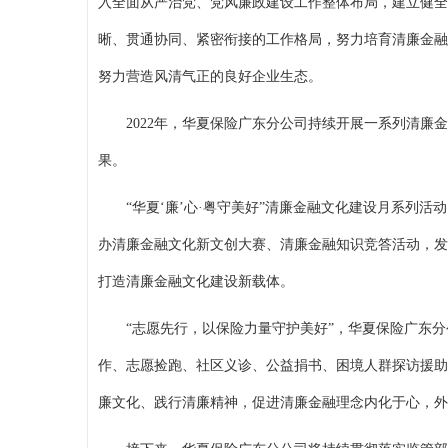
入全面从严治党、党风廉政建设工作整体布局，建立健全
晰、贯通协同、紧密衔接的工作格局，努力培育清廉金融
努力营造风清气正的良好企业生态。
2022年，华夏保险广东分公司持续开展一系列清
果。
“华夏‘廉’心·粤守美好”清廉金融文化建设月系列活动，
办清廉金融文化新文创大赛、清廉金融知识竞答活动，发
打造清廉金融文化建设新载体。
“志愿先行，以保险力量守护美好”，华夏保险广东
作、志愿捡跑、社区义诊、公益捐书、困境人群探访援助
廉文化、践行清廉精神，促进清廉金融理念内化于心，外