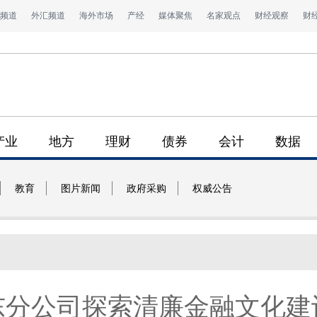
频道
外汇频道
海外市场
产经
媒体聚焦
名家观点
财经观察
财
产业
地方
理财
债券
会计
数据
教育
图片新闻
政府采购
权威公告
东分公司探索清廉金融文化建