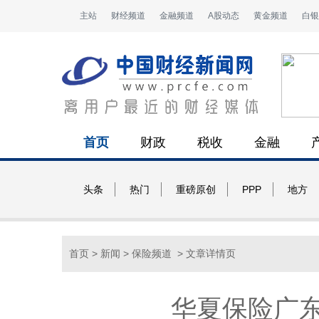
主站
财经频道
金融频道
A股动态
黄金频道
白银
首页
财政
税收
金融
头条
热门
重磅原创
PPP
地方
首页
>
新闻
>
保险频道
> 文章详情页
华夏保险广