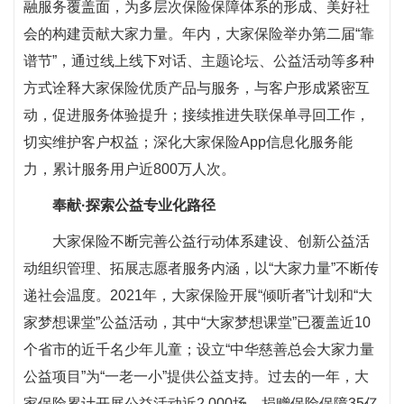
融服务覆盖面，为多层次保险保障体系的形成、美好社
会的构建贡献大家力量。年内，大家保险举办第二届“靠
谱节”，通过线上线下对话、主题论坛、公益活动等多种
方式诠释大家保险优质产品与服务，与客户形成紧密互
动，促进服务体验提升；接续推进失联保单寻回工作，
切实维护客户权益；深化大家保险App信息化服务能
力，累计服务用户近800万人次。
奉献·探索公益专业化路径
大家保险不断完善公益行动体系建设、创新公益活
动组织管理、拓展志愿者服务内涵，以“大家力量”不断传
递社会温度。2021年，大家保险开展“倾听者”计划和“大
家梦想课堂”公益活动，其中“大家梦想课堂”已覆盖近10
个省市的近千名少年儿童；设立“中华慈善总会大家力量
公益项目”为“一老一小”提供公益支持。过去的一年，大
家保险累计开展公益活动近2,000场，捐赠保险保障35亿