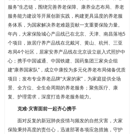
服务”生态链，围绕完善养老保障、康养业态布局、养老
服务能力建设等开展创新实践，构建更具温度的养老服
务体系，为国家解决养老难题贡献一支重要保险力量。
年内，大家保险城心产品线已在北京、天津、南昌落地5
个项目，旅居疗养产品线在北戴河、黄山、杭州、三亚
布局4个社区，居家安养产品线在北京设立嵌入式照护中
心；携手中国诚通、中国铁建、国药集团三家央企组
建“康养国家队”，成立中康投为多元化养老布局储备优质
项目；发布专业养老品牌“大家的家”，为家庭提供全场
景、全方位、全生命周期的养老服务；聚焦医疗、康
复、护理需求，深度打造养老服务能力。
克难·灾害面前一起齐心携手
面对反复的新冠肺炎疫情与频发的自然灾害，大家
保险秉持高度的责任心，迅速部署各项应急措施，守护