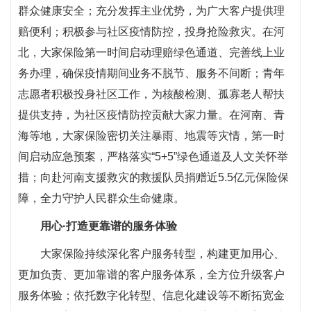
群众健康安全；充分发挥主业优势，为广大客户提供理
赔便利；积极参与社区疫情防控，投身抢险救灾。在河
北，大家保险第一时间启动理赔绿色通道、完善线上业
务办理，确保疫情期间业务不脱节、服务不间断；青年
志愿者积极投身社区工作，为核酸检测、孤寡老人帮扶
提供支持，为社区疫情防控贡献大家力量。在河南、青
海等地，大家保险密切关注暴雨、地震等灾情，第一时
间启动应急预案，严格落实“5+5”绿色通道及人文关怀举
措；向赴河南支援救灾的救援队员捐赠近5.5亿元保险保
障，全力守护人民群众生命健康。
用心·打造更靠谱的服务体验
大家保险持续深化客户服务转型，构建更加用心、
更加负责、更加靠谱的客户服务体系，全方位升级客户
服务体验；依托数字化转型、信息化建设等不断拓宽金