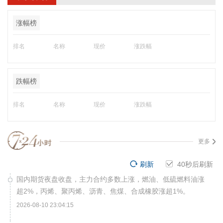
涨幅榜
排名
名称
现价
涨跌幅
跌幅榜
排名
名称
现价
涨跌幅
更多
刷新
40
秒后刷新
国内期货夜盘收盘，主力合约多数上涨，燃油、低硫燃料油涨
超2%，丙烯、聚丙烯、沥青、焦煤、合成橡胶涨超1%。
2026-08-10 23:04:15