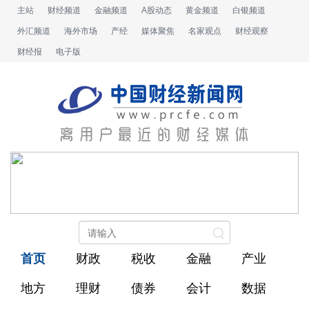
主站
财经频道
金融频道
A股动态
黄金频道
白银频道
外汇频道
海外市场
产经
媒体聚焦
名家观点
财经观察
财经报
电子版
首页
财政
税收
金融
产业
地方
理财
债券
会计
数据