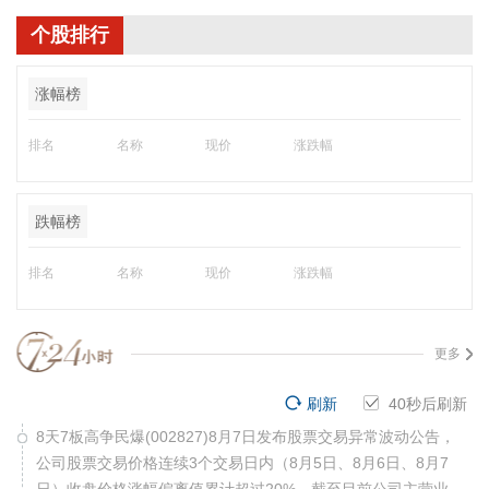
个股排行
涨幅榜
排名
名称
现价
涨跌幅
跌幅榜
排名
名称
现价
涨跌幅
更多
刷新
40
秒后刷新
8天7板高争民爆(002827)8月7日发布股票交易异常波动公告，
公司股票交易价格连续3个交易日内（8月5日、8月6日、8月7