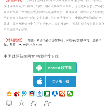
【慎重声明】
凡本站未注明来源为"中国财经新闻网"的所有作品，均转载、
编译或摘编自其它媒体，转载、编译或摘编的目的在于传递更多信息，并不代
表本站及其子站赞同其观点和对其真实性负责。其他媒体、网站或个人转载使
用时必须保留本站注明的文章来源，并自负法律责任。 中国财经新闻网对文中
陈述、观点判断保持中立,不对所包含内容的准确性、可靠性或完整性提供任何
明示或暗示的保证。
【特别提醒】：
如您不希望作品出现在本站，可联系我们要求撤下您的作
品。邮箱：tousu@prcfe.com
中国财经新闻网客户端推荐下载