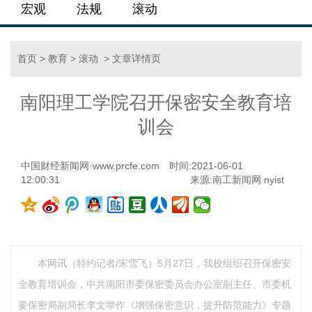
宏观
法规
滚动
首页
>
教育
>
滚动
> 文章详情页
南阳理工学院召开保密安全教育培
训会
中国财经新闻网·www.prcfe.com
时间:2021-06-01
12:00:31
来源:南工新闻网 nyist
本网讯（特约记者/宋雪飞）5月27日，我校组织召开保密安
全教育培训会，中共南阳市委保密委员会办公室副主任、市委机
要保密局副局长李文举作《增强保密意识，提升防范能力》专题