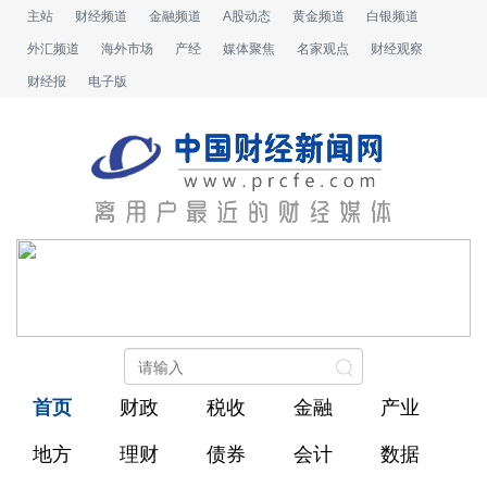
主站
财经频道
金融频道
A股动态
黄金频道
白银频道
外汇频道
海外市场
产经
媒体聚焦
名家观点
财经观察
财经报
电子版
首页
财政
税收
金融
产业
地方
理财
债券
会计
数据